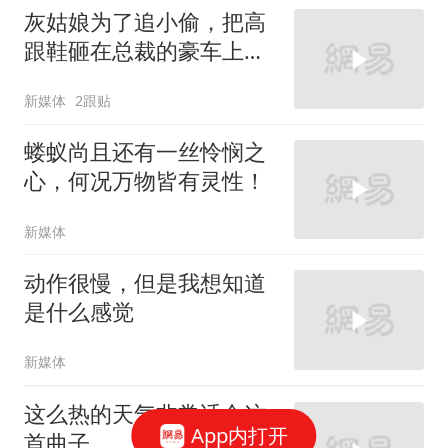
灰姑娘为了追小偷，把高
跟鞋砸在总裁的豪车上，
太霸气了
新媒体
2跟贴
蝼蚁尚且还有一丝怜悯之
心，何况万物皆有灵性！
新媒体
动作很慢，但是我想知道
是什么感觉
新媒体
这么热的天气非常适合这
App内打开
首曲子