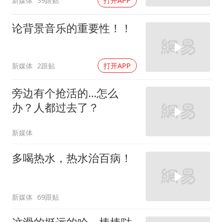
新媒体
39跟贴
打开APP
论背景音乐的重要性！！
新媒体
2跟贴
打开APP
旁边有个抢活的…怎么
办？人都过去了？
新媒体
多喝热水，热水治百病！
新媒体
69跟贴