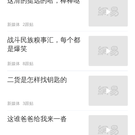
这滑的挺远的哈，棒棒哒
新媒体
2跟贴
战斗民族糗事汇，每个都
是爆笑
新媒体
8跟贴
二货是怎样找钥匙的
新媒体
3跟贴
这谁爸爸给我来一沓