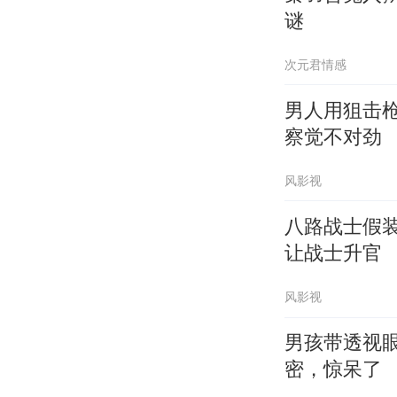
谜
次元君情感
男人用狙击
察觉不对劲
风影视
八路战士假
让战士升官
风影视
男孩带透视
密，惊呆了