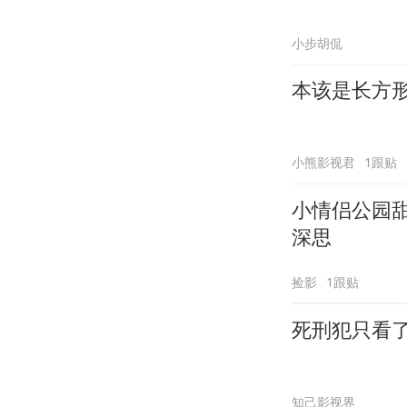
小步胡侃
本该是长方
小熊影视君
1跟贴
小情侣公园
深思
捡影
1跟贴
死刑犯只看
知己影视界