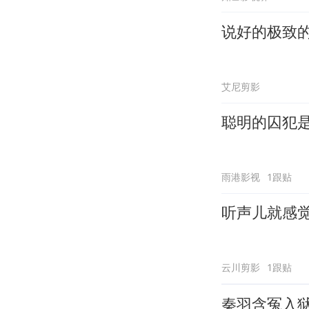
说好的极致
艾尼剪影
聪明的囚犯
雨港影视
1跟贴
听声儿就感
云川剪影
1跟贴
秦羽含冤入