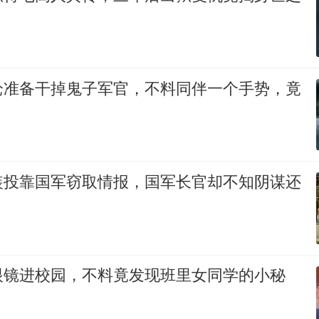
枪准备干掉鬼子军官，不料同伴一个手势，竟
装投靠国军窃取情报，国军长官却不知阴谋还
眼镜进校园，不料竟发现班里女同学的小秘