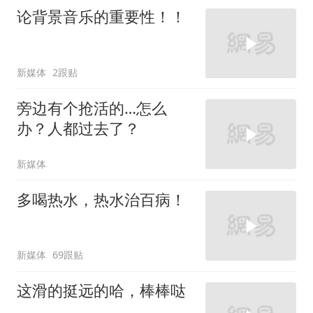
论背景音乐的重要性！！
新媒体
2跟贴
旁边有个抢活的…怎么
办？人都过去了？
新媒体
多喝热水，热水治百病！
新媒体
69跟贴
这滑的挺远的哈，棒棒哒