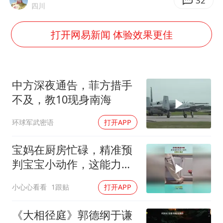
32
四川
谢霆锋演唱会隔空祝王菲生日快乐
WTT横滨冠军赛女单四强国乒占三席
打开网易新闻 体验效果更佳
浙江省发出今年第2号指挥长令
辽宁省深化扫黑除恶专项斗争
中方深夜通告，菲方措手
一周大涨超7% 金价为何突然上涨
不及，教10现身南海
央视新主播李秋莹孙亚鹏亮相
环球军武密语
打开APP
构建更高水平的全民健身公共服务体系
宝妈在厨房忙碌，精准预
判宝宝小动作，这能力满
分！
小心心看看
1跟贴
打开APP
《大相径庭》郭德纲于谦