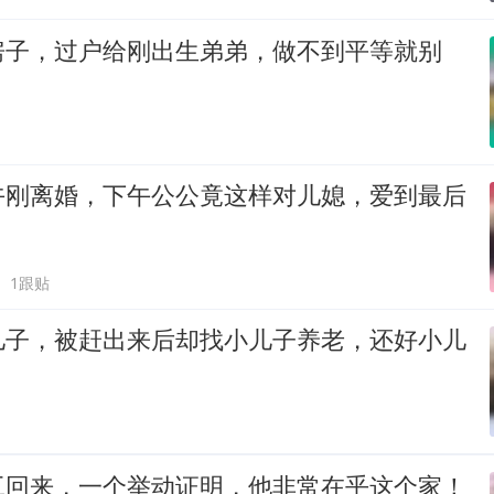
房子，过户给刚出生弟弟，做不到平等就别
午刚离婚，下午公公竟这样对儿媳，爱到最后
1跟贴
儿子，被赶出来后却找小儿子养老，还好小儿
工回来，一个举动证明，他非常在乎这个家！