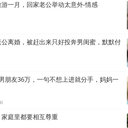
旅游一月，回家老公举动太意外-情感
老公离婚，被赶出来只好投奔男闺蜜，默默付
男朋友36万，一句不想上进就分手，妈妈一
贴
，家庭里都要相互尊重