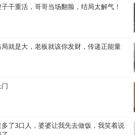
嫂子干重活，哥哥当场翻脸，结局太解气！
格局就是大，老板就该你发财，传递正能量
上门
里多了3口人，婆婆让我先去做饭，我笑着说
懵了