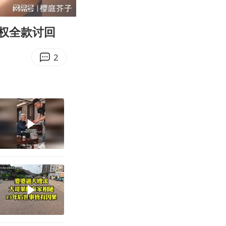
09:57
Enter
fullscreen
权全款讨回
2