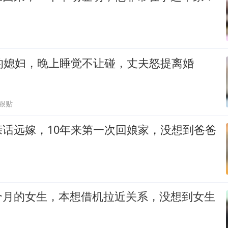
的媳妇，晚上睡觉不让碰，丈夫怒提离婚
9跟贴
亲话远嫁，10年来第一次回娘家，没想到爸爸
个月的女生，本想借机拉近关系，没想到女生