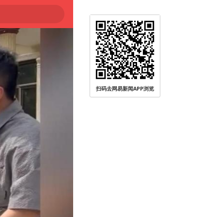
扫码去网易新闻APP浏览
0℃～45℃