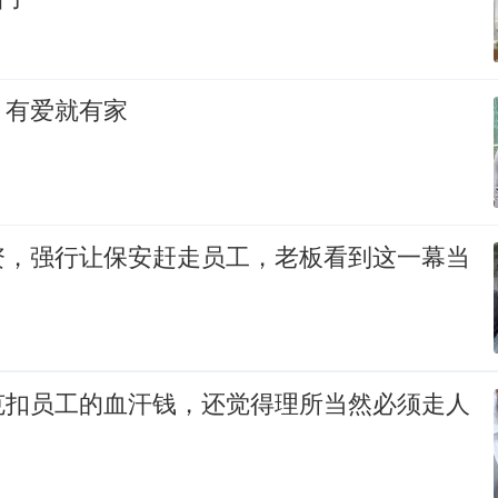
，有爱就有家
资，强行让保安赶走员工，老板看到这一幕当
克扣员工的血汗钱，还觉得理所当然必须走人