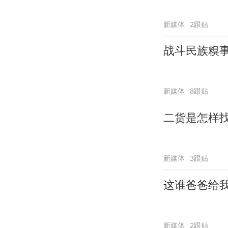
新媒体
2跟贴
战斗民族糗
新媒体
8跟贴
二货是怎样
新媒体
3跟贴
这谁爸爸给
新媒体
2跟贴