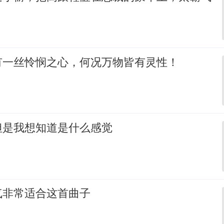
有一丝怜悯之心，何况万物皆有灵性！
但是我想知道是什么感觉
气非常适合这首曲子