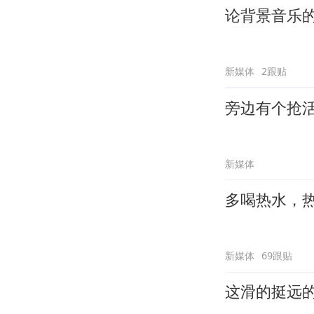
论背景音乐
新媒体
2跟贴
旁边有个抢
新媒体
多喝热水，
新媒体
69跟贴
这滑的挺远