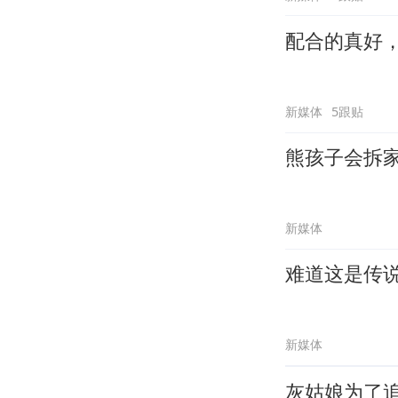
配合的真好
新媒体
5跟贴
熊孩子会拆
新媒体
难道这是传
新媒体
灰姑娘为了