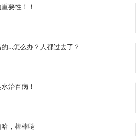
的重要性！！
活的…怎么办？人都过去了？
热水治百病！
的哈，棒棒哒