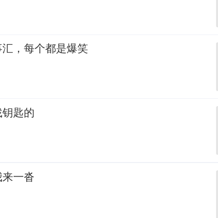
事汇，每个都是爆笑
找钥匙的
我来一沓