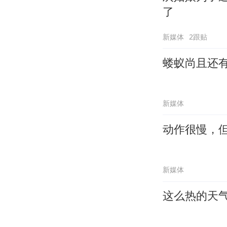
了
新媒体
2跟贴
蝼蚁尚且还
新媒体
动作很慢，
新媒体
这么热的天