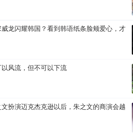
宋威龙闪耀韩国？看到韩语纸条脸颊爱心，才
可以风流，但不可以下流
之文扮演迈克杰克逊以后，朱之文的商演会越