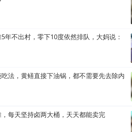
5年不出村，零下10度依然排队，大妈说：
葩吃法，黄鳝直接下油锅，都不需要先去除内
摊，每天坚持卤两大桶，天天都能卖完