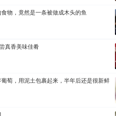
的食物，竟然是一条被做成木头的鱼
品尝真香美味佳肴
存葡萄，用泥土包裹起来，半年后还是很新鲜
切