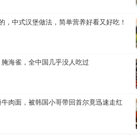
定的，中式汉堡做法，简单营养好看又好吃！
：腌海雀，全中国几乎没人吃过
通牛肉面，被韩国小哥带回首尔竟迅速走红