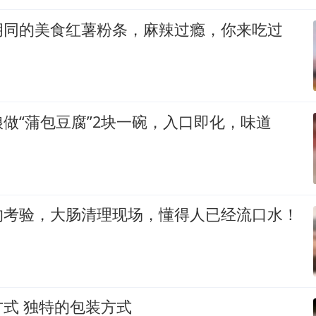
胡同的美食红薯粉条，麻辣过瘾，你来吃过
做“蒲包豆腐”2块一碗，入口即化，味道
的考验，大肠清理现场，懂得人已经流口水！
式 独特的包装方式