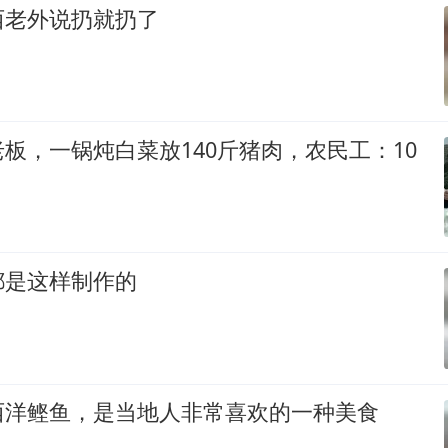
西老外说扔就扔了
板，一锅炖白菜放140斤猪肉，农民工：10
都是这样制作的
西洋鲣鱼，是当地人非常喜欢的一种美食