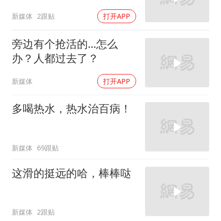
新媒体
2跟贴
打开APP
旁边有个抢活的…怎么
办？人都过去了？
新媒体
打开APP
多喝热水，热水治百病！
新媒体
69跟贴
这滑的挺远的哈，棒棒哒
新媒体
2跟贴