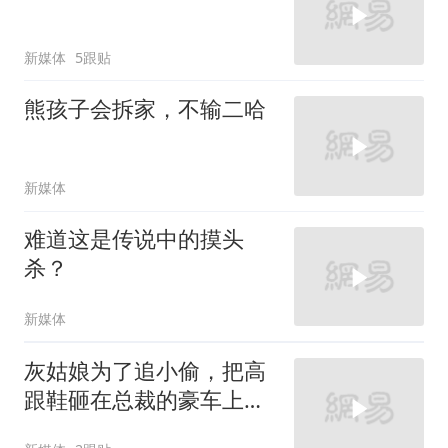
新媒体
5跟贴
熊孩子会拆家，不输二哈
新媒体
难道这是传说中的摸头
杀？
新媒体
灰姑娘为了追小偷，把高
跟鞋砸在总裁的豪车上，
太霸气了