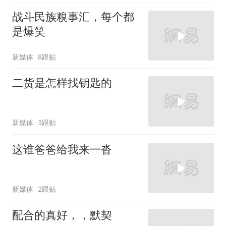
战斗民族糗事汇，每个都
是爆笑
新媒体
8跟贴
二货是怎样找钥匙的
新媒体
3跟贴
这谁爸爸给我来一沓
新媒体
2跟贴
配合的真好，，默契