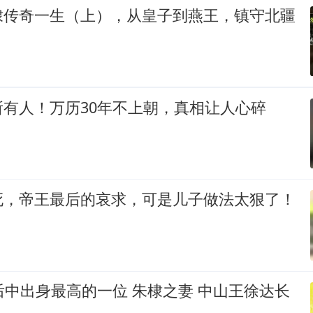
棣传奇一生（上），从皇子到燕王，镇守北疆
有人！万历30年不上朝，真相让人心碎
死，帝王最后的哀求，可是儿子做法太狠了！
后中出身最高的一位 朱棣之妻 中山王徐达长