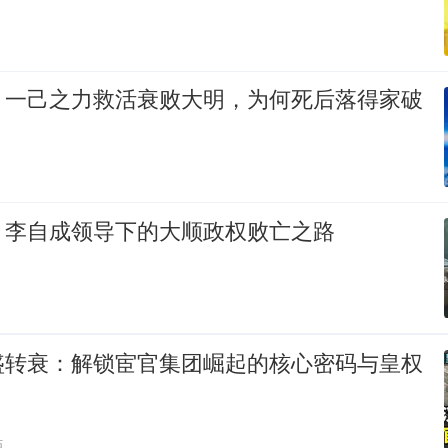
：一己之力救活衰败大明，为何死后落得家破
，李自成领导下的大顺政权败亡之路
盛转衰：解锁宦官集团崛起的核心密码与皇权
贴