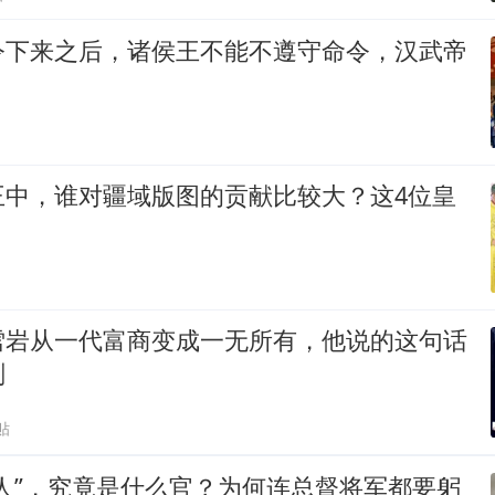
令下来之后，诸侯王不能不遵守命令，汉武帝
王中，谁对疆域版图的贡献比较大？这4位皇
雪岩从一代富商变成一无所有，他说的这句话
刻
贴
人”，究竟是什么官？为何连总督将军都要躬