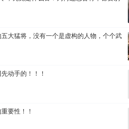
的五大猛将，没有一个是虚构的人物，个个武
网先动手的！！！
的重要性！！