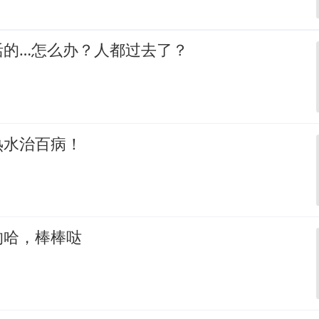
活的…怎么办？人都过去了？
热水治百病！
的哈，棒棒哒