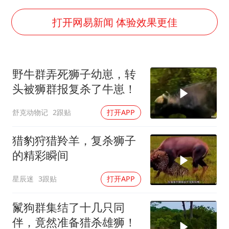
年内第一高价股今日打新
“立秋的第一杯奶茶”又爆单了
打开网易新闻 体验效果更佳
河南回应带薪错峰休假通知引争议
陕西省委书记赶赴柞水县杏坪镇
野牛群弄死狮子幼崽，转
女孩摆摊卖菌子时收到北大通知书
头被狮群报复杀了牛崽！
国防部回应日本试射“战斧”导弹
舒克动物记
2跟贴
打开APP
东方之约 相约未来
猎豹狩猎羚羊，复杀狮子
的精彩瞬间
星辰迷
3跟贴
打开APP
鬣狗群集结了十几只同
伴，竟然准备猎杀雄狮！