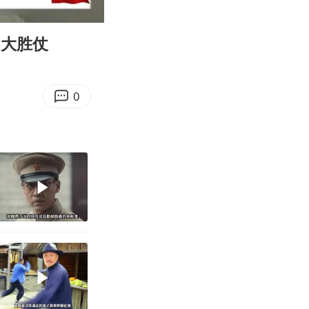
03:39
Enter
fullscreen
了大胜仗
0