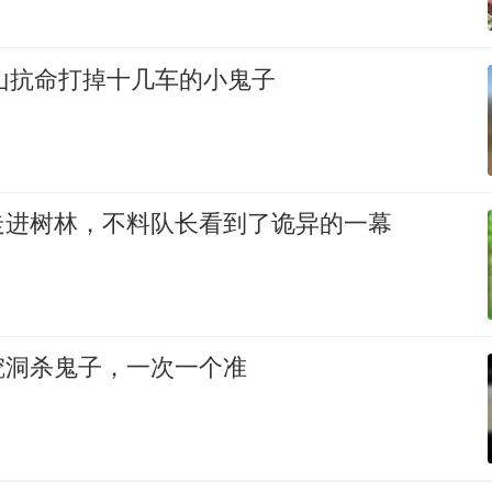
近山抗命打掉十几车的小鬼子
走进树林，不料队长看到了诡异的一幕
挖洞杀鬼子，一次一个准