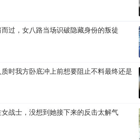
肩而过，女八路当场识破隐藏身份的叛徒
人质时我方卧底冲上前想要阻止不料最终还是
住女战士，没想到她接下来的反击太解气