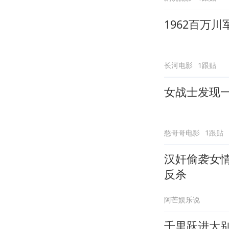
1962百万
长河电影
1跟贴
女战士发现
憨哥哥电影
1跟贴
汉奸偷袭女
反杀
阿芒娱乐说
千里跃进大