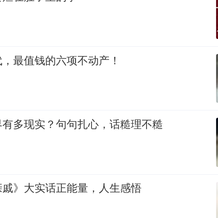
代，最值钱的六项不动产！
界有多现实？句句扎心，话糙理不糙
亲戚》大实话正能量，人生感悟