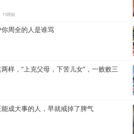
15跟贴
护你周全的人是谁骂
两样，“上克父母，下苦儿女”，一败败三
正能成大事的人，早就戒掉了脾气