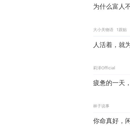
为什么富人
大小关物语
1跟贴
人活着，就
莉泽Official
疲惫的一天
林子说事
你命真好，