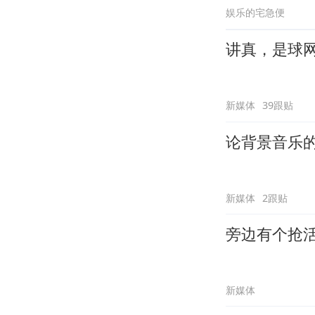
娱乐的宅急便
讲真，是球
新媒体
39跟贴
论背景音乐
新媒体
2跟贴
旁边有个抢
新媒体