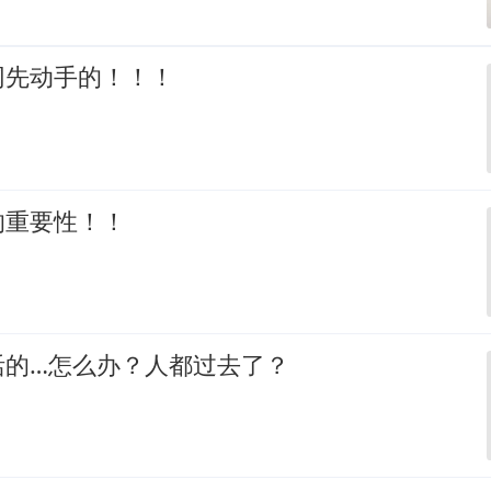
网先动手的！！！
的重要性！！
活的…怎么办？人都过去了？