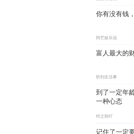
你有没有钱
阿芒娱乐说
富人最大的
听到生活事
到了一定年
一种心态
锌之助吖
记住了一定