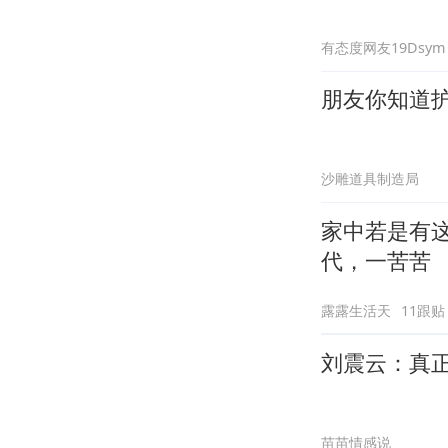
有态度网友19Dsym
朋友你知道
沙雕道具制造局
家中若是有这
代，一苦苦
露露生活天
11跟贴
刘震云：真
苗苗情感说