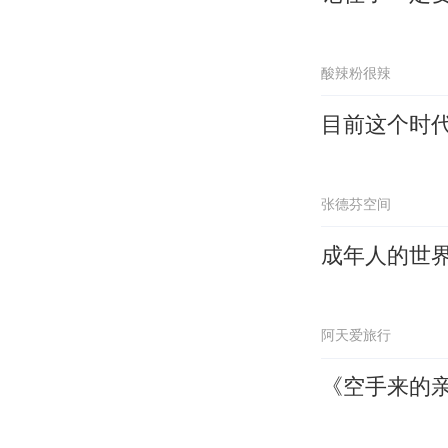
酸辣粉很辣
目前这个时
张德芬空间
成年人的世
阿天爱旅行
《空手来的