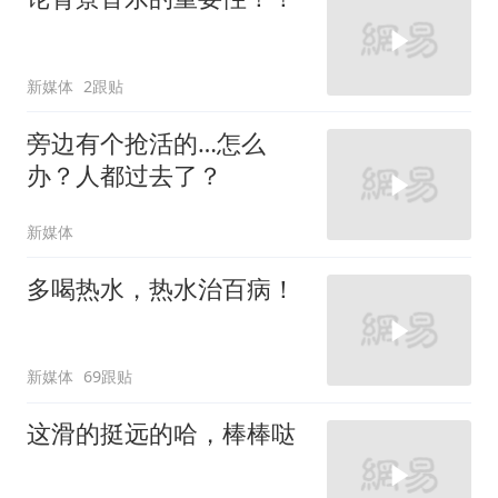
新媒体
2跟贴
旁边有个抢活的…怎么
办？人都过去了？
新媒体
多喝热水，热水治百病！
新媒体
69跟贴
这滑的挺远的哈，棒棒哒