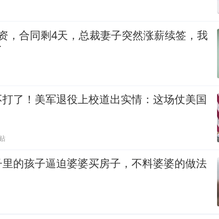
工资，合同剩4天，总裁妻子突然涨薪续签，我
了
不打了！美军退役上校道出实情：这场仗美国
贴
子里的孩子逼迫婆婆买房子，不料婆婆的做法