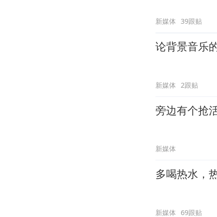
新媒体
39跟贴
论背景音乐
新媒体
2跟贴
旁边有个抢
新媒体
多喝热水，
新媒体
69跟贴