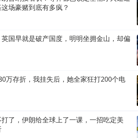
基这场豪赌到底有多疯？
：英国早就是破产国度，明明坐拥金山，却偏
80万存折，我挂失后，她全家狂打200个电
不打了，伊朗给全球上了一课，一招吃定美
折