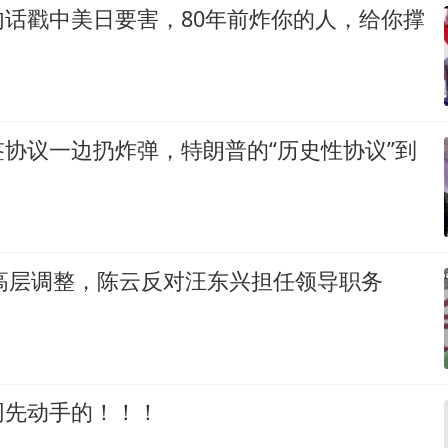
句话戳中美日要害，80年前炸你的人，给你撑
协议一边扔炸弹，特朗普的“历史性协议”到
央高层调整，陈云反对汪东兴担任领导职务
网先动手的！！！