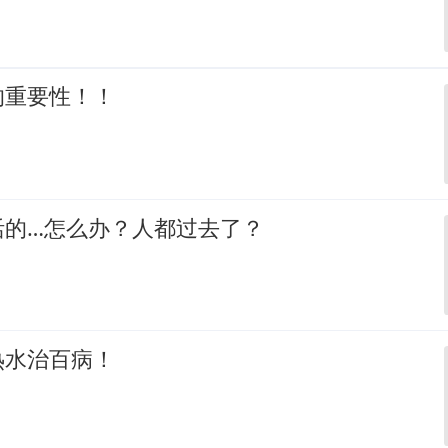
的重要性！！
活的…怎么办？人都过去了？
热水治百病！