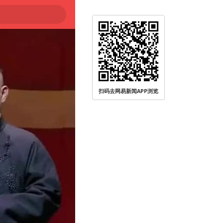
扫码去网易新闻APP浏览
无人员受伤