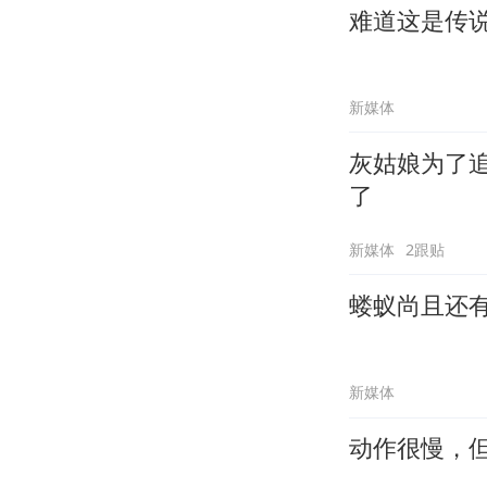
难道这是传
新媒体
灰姑娘为了
了
新媒体
2跟贴
蝼蚁尚且还
新媒体
动作很慢，