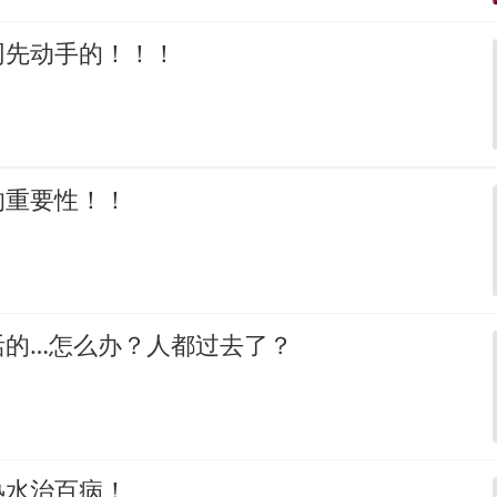
网先动手的！！！
的重要性！！
活的…怎么办？人都过去了？
热水治百病！