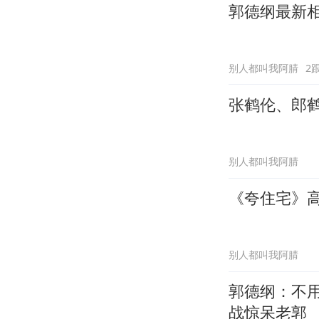
郭德纲最新
别人都叫我阿腈
2
张鹤伦、郎
别人都叫我阿腈
《夸住宅》
别人都叫我阿腈
郭德纲：不
战惊呆老郭