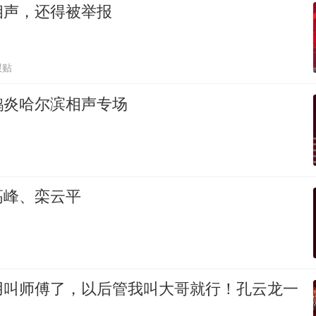
相声，还得被举报
跟贴
鹤炎哈尔滨相声专场
高峰、栾云平
用叫师傅了，以后管我叫大哥就行！孔云龙一