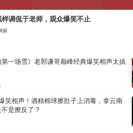
国乒连续两站无缘冠军
上海地铁4条线路全线停运
贱样调侃于老师，观众爆笑不止
5万小车卖不动 微型代步车集体遇冷
阿腈
周星驰妈妈现身香港首映礼
湖北启动重大气象灾害三级应急响应
大疆错失宇树
的第一场雪》老郭谦哥巅峰经典爆笑相声太搞
白海豚路径图
从科技创新看开局起步的时与势
贴
 爆笑相声！酒精棉球擦肚子上消毒，拿云南
是不是擦反了？