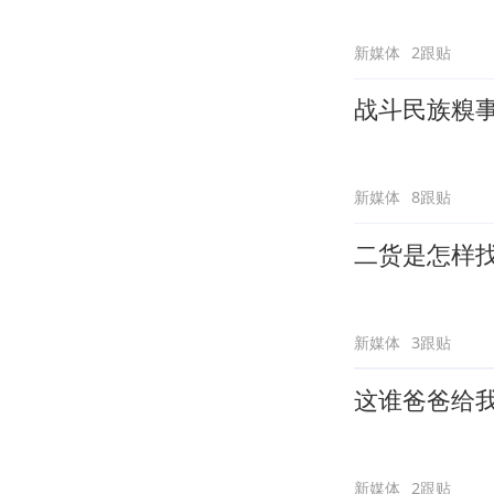
新媒体
2跟贴
战斗民族糗
新媒体
8跟贴
二货是怎样
新媒体
3跟贴
这谁爸爸给
新媒体
2跟贴