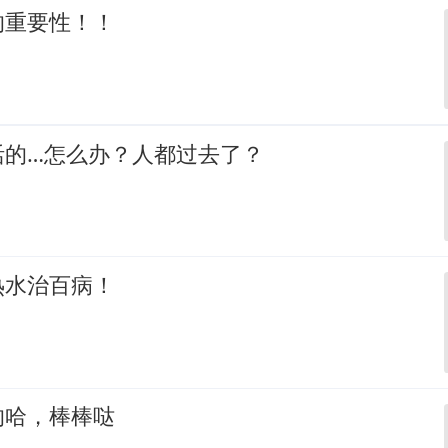
的重要性！！
活的…怎么办？人都过去了？
热水治百病！
的哈，棒棒哒