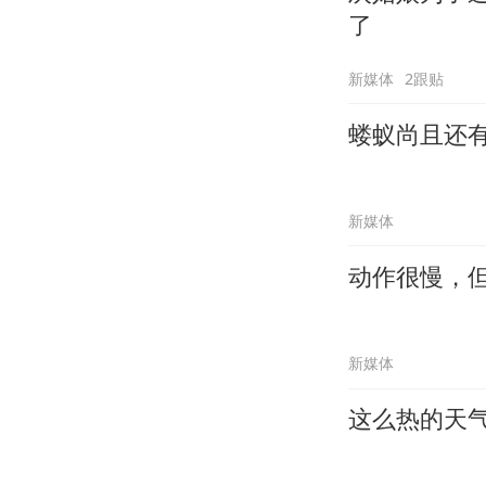
了
新媒体
2跟贴
蝼蚁尚且还
新媒体
动作很慢，
新媒体
这么热的天