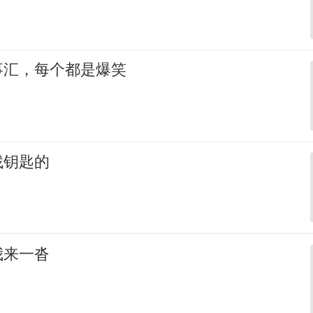
事汇，每个都是爆笑
找钥匙的
我来一沓