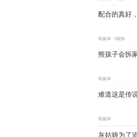
配合的真好
新媒体
5跟贴
熊孩子会拆
新媒体
难道这是传
新媒体
灰姑娘为了