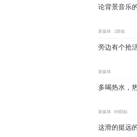
论背景音乐
新媒体
2跟贴
旁边有个抢
新媒体
多喝热水，
新媒体
69跟贴
这滑的挺远