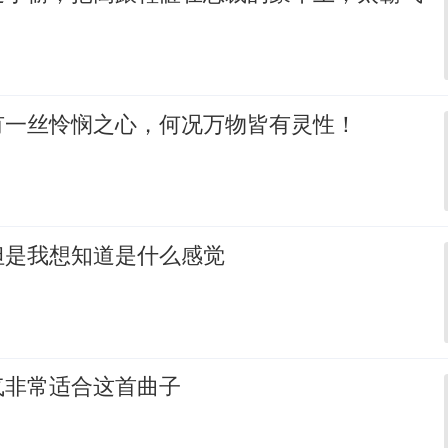
有一丝怜悯之心，何况万物皆有灵性！
但是我想知道是什么感觉
气非常适合这首曲子