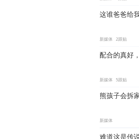
这谁爸爸给
新媒体
2跟贴
配合的真好
新媒体
5跟贴
熊孩子会拆
新媒体
难道这是传