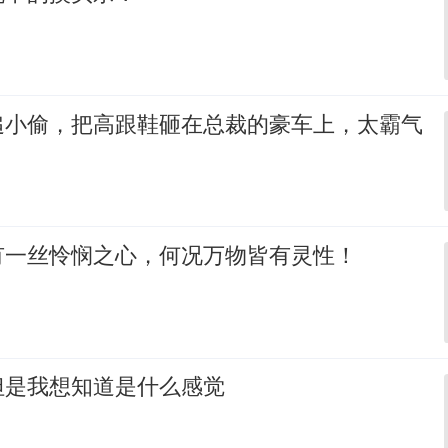
追小偷，把高跟鞋砸在总裁的豪车上，太霸气
有一丝怜悯之心，何况万物皆有灵性！
但是我想知道是什么感觉