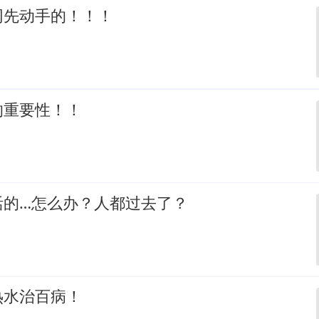
网先动手的！！！
的重要性！！
活的…怎么办？人都过去了？
热水治百病！