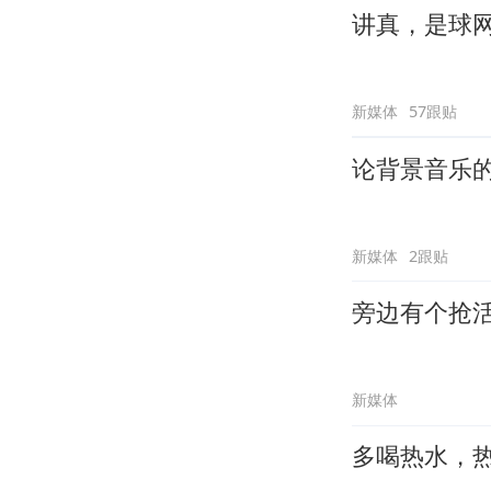
讲真，是球
新媒体
57跟贴
论背景音乐
新媒体
2跟贴
旁边有个抢
新媒体
多喝热水，