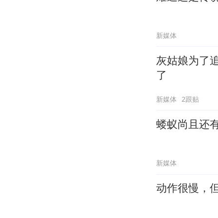
新媒体
灰姑娘为了
了
新媒体
2跟贴
蝼蚁尚且还
新媒体
动作很慢，