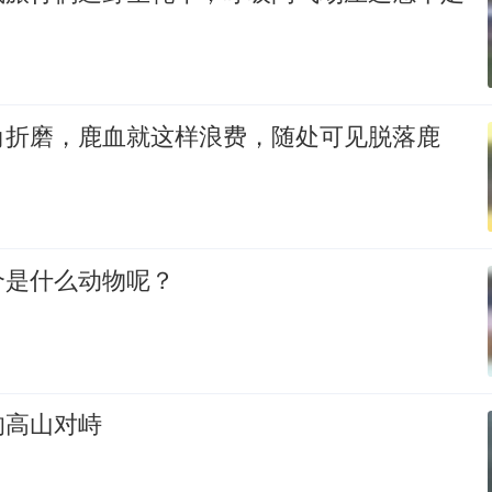
角折磨，鹿血就这样浪费，随处可见脱落鹿
个是什么动物呢？
的高山对峙