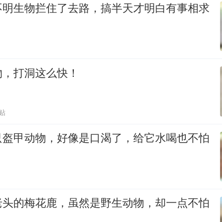
不明生物拦住了去路，搞半天才明白有事相求
物，打洞这么快！
贴
只盔甲动物，好像是口渴了，给它水喝也不怕
老头的梅花鹿，虽然是野生动物，却一点不怕