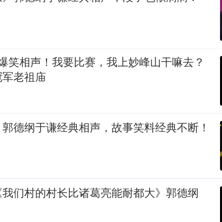
 爆笑相声！我要比赛，我上妙峰山干嘛去？
冠军老祖庙
》郭德纲于谦经典相声，故事笑料经典不断！
《我们村的村长比诸葛亮能耐都大》郭德纲