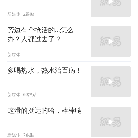
新媒体
2跟贴
旁边有个抢活的…怎么
办？人都过去了？
新媒体
多喝热水，热水治百病！
新媒体
69跟贴
这滑的挺远的哈，棒棒哒
新媒体
2跟贴