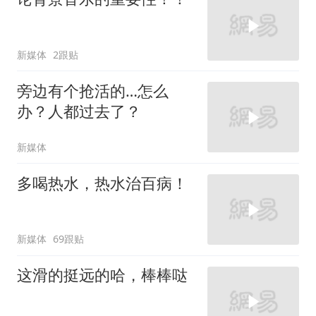
新媒体
2跟贴
旁边有个抢活的…怎么
办？人都过去了？
新媒体
多喝热水，热水治百病！
新媒体
69跟贴
这滑的挺远的哈，棒棒哒