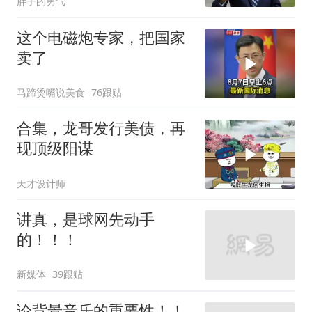
胖子的勇气
这个电磁炮专家，把国家
卖了
马蹄烫嘴说美食
76跟贴
合集，龙哥发行美债，再
现顶级阳谋
天才设计师
讲真，是球网先动手
的！！！
新媒体
39跟贴
论背景音乐的重要性！！