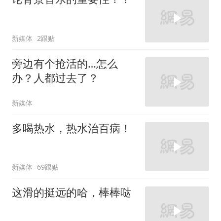
新媒体
2跟贴
旁边有个抢活的…怎么
办？人都过去了？
新媒体
多喝热水，热水治百病！
新媒体
69跟贴
这滑的挺远的哈，棒棒哒