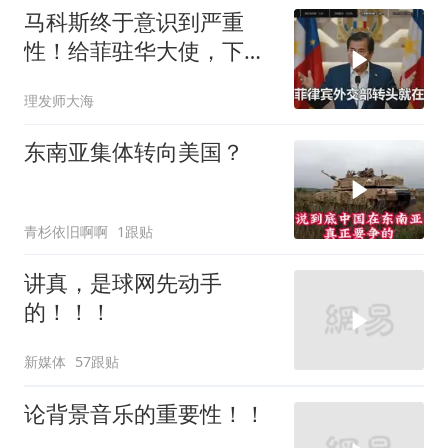
马科斯终于意识到严重
性！给菲驻华大使，下达
5个必须完成的任务
理发师大海
东南亚集体转向美国？
青杉依旧啊啊
1跟贴
讲真，是球网先动手
的！！！
新媒体
57跟贴
论背景音乐的重要性！！