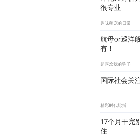
很专业
趣味萌宠的日常
航母or巡洋
有！
超喜欢我的狗子
国际社会关
精彩时代脉搏
17个月干完
住