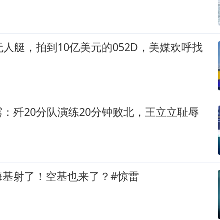
无人艇，拍到10亿美元的052D，美媒欢呼找
：歼20分队演练20分钟败北，王立立耻辱
海基射了！空基也来了？#惊雷