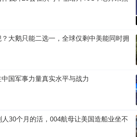
舰？大鹅只能二选一，全球仅剩中美能同时拥
注中国军事力量真实水平与战力
别人30个月的活，004航母让美国造船业坐不