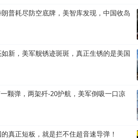
特朗普耗尽防空底牌，美智库发现，中国收岛
亮如新，美军舰锈迹斑斑，真正生锈的是美国
带一颗弹，两架歼-20护航，美军倒吸一口凉
国的真正短板，就是拦不住超音速导弹！