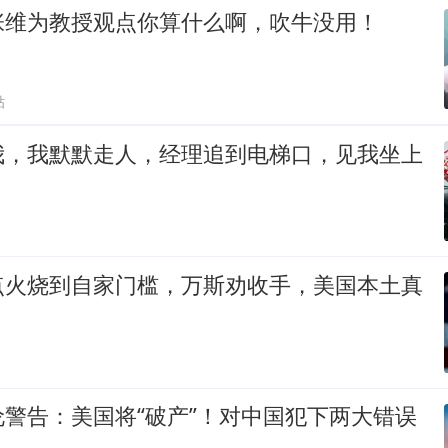
张维为教授观点你算什么啊，吹牛没用！
贴
我，我默默走人，经理追到电梯口，见我坐上
点火烧到自家门槛，万斯劝收手，美国本土真
警告：美国将“破产”！对中国犯下两大错误