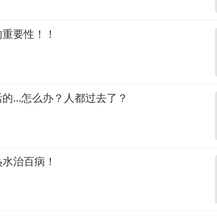
的重要性！！
活的…怎么办？人都过去了？
热水治百病！