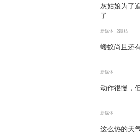
灰姑娘为了
了
新媒体
2跟贴
蝼蚁尚且还
新媒体
动作很慢，
新媒体
这么热的天