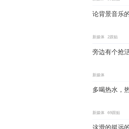
论背景音乐
新媒体
2跟贴
旁边有个抢
新媒体
多喝热水，
新媒体
69跟贴
这滑的挺远