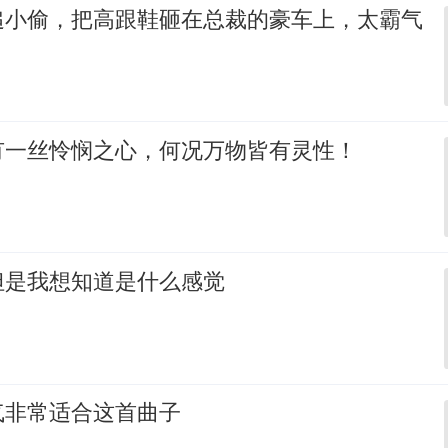
追小偷，把高跟鞋砸在总裁的豪车上，太霸气
有一丝怜悯之心，何况万物皆有灵性！
但是我想知道是什么感觉
气非常适合这首曲子