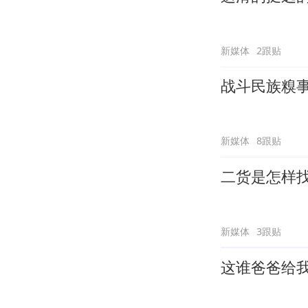
新媒体
2跟贴
战斗民族糗
新媒体
8跟贴
二货是怎样
新媒体
3跟贴
这谁爸爸给