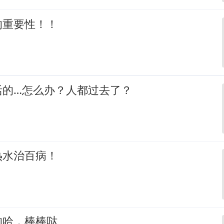
的重要性！！
活的…怎么办？人都过去了？
热水治百病！
的哈，棒棒哒