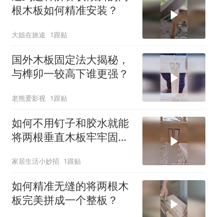
根木板如何精准安装？
大姐在旅途
1跟贴
国外木板固定法大揭秘，
与榫卯一较高下谁更强？
老熊爱影视
1跟贴
如何不用钉子和胶水就能
将两根垂直木板牢牢固定
在一起？
家居生活小妙招
1跟贴
如何精准无缝的将两根木
板完美拼成一个整板？