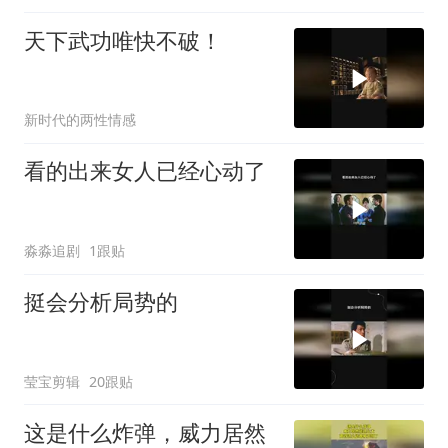
天下武功唯快不破！
新时代的两性情感
看的出来女人已经心动了
淼淼追剧
1跟贴
挺会分析局势的
莹宝剪辑
20跟贴
这是什么炸弹，威力居然