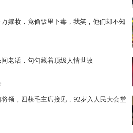
千万嫁妆，竟偷饭里下毒，我笑，他们却不知
民间老话，句句藏着顶级人情世故
贴
的将领，四获毛主席接见，92岁入人民大会堂