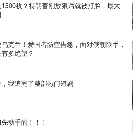
1500枚？特朗普刚放狠话就被打脸，最大
朗
锤乌克兰！爱国者防空告急，面对俄朝联手，
底有多绝望？
段，我追完了整部热门短剧
网先动手的！！！