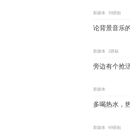
新媒体
39跟贴
论背景音乐
新媒体
2跟贴
旁边有个抢
新媒体
多喝热水，
新媒体
69跟贴