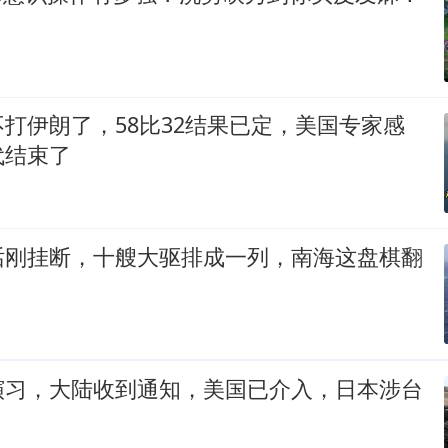
打伊朗了，58比32结果已定，美国专家感
代结束了
话刚挂断，十艘大驱排成一列，南海这盘棋翻
演习，大陆收到通知，美国已介入，日本涉台