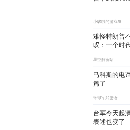
小哆啦的游戏屋
难怪特朗普不
叹：一个时
星空解密站
马科斯的电
篇了
环球军武密语
台军今天起
表述也变了