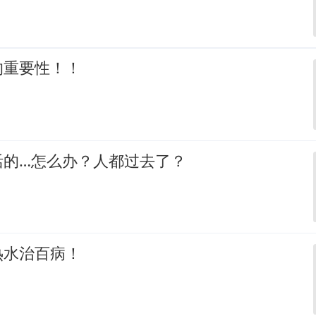
的重要性！！
活的…怎么办？人都过去了？
热水治百病！