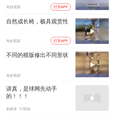
奇妙观探
打开APP
自然成长椅，极具观赏性
奇妙观探
打开APP
不同的模版修出不同形状
奇妙观探
讲真，是球网先动手
的！！！
新媒体
57跟贴