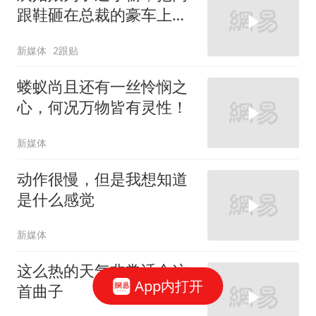
跟鞋砸在总裁的豪车上，
太霸气了
新媒体
2跟贴
蝼蚁尚且还有一丝怜悯之
心，何况万物皆有灵性！
新媒体
动作很慢，但是我想知道
是什么感觉
新媒体
这么热的天气非常适合这
App内打开
首曲子