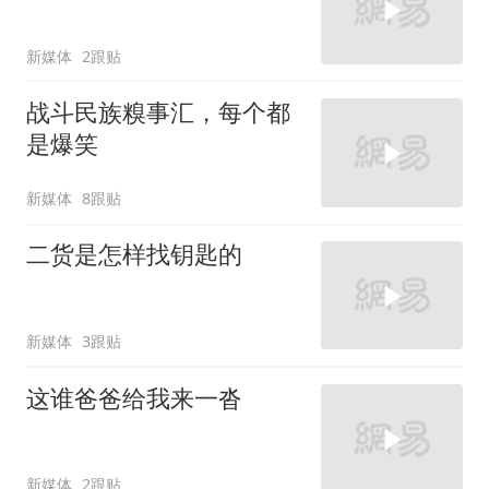
新媒体
2跟贴
战斗民族糗事汇，每个都
是爆笑
新媒体
8跟贴
二货是怎样找钥匙的
新媒体
3跟贴
这谁爸爸给我来一沓
新媒体
2跟贴