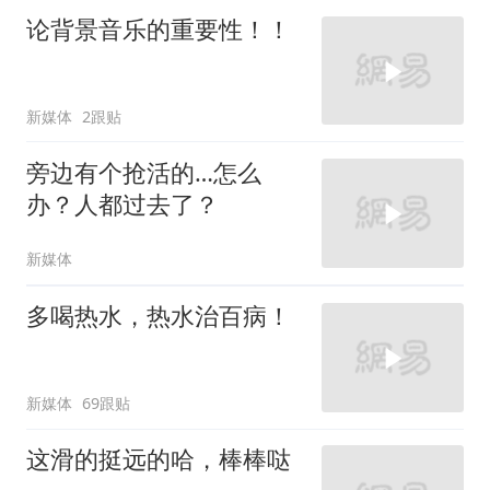
论背景音乐的重要性！！
新媒体
2跟贴
旁边有个抢活的…怎么
办？人都过去了？
新媒体
多喝热水，热水治百病！
新媒体
69跟贴
这滑的挺远的哈，棒棒哒