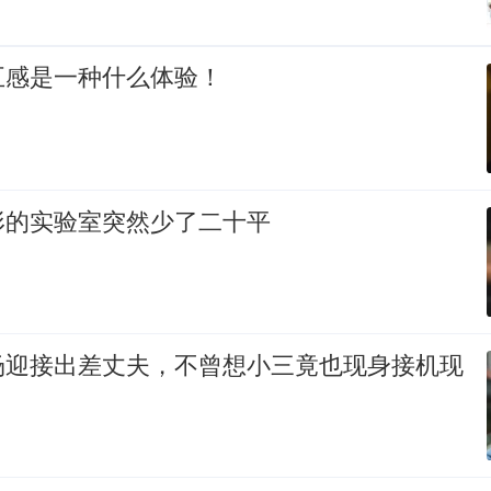
五感是一种什么体验！
形的实验室突然少了二十平
场迎接出差丈夫，不曾想小三竟也现身接机现