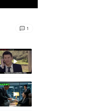
02:15
Enter
fullscreen
1