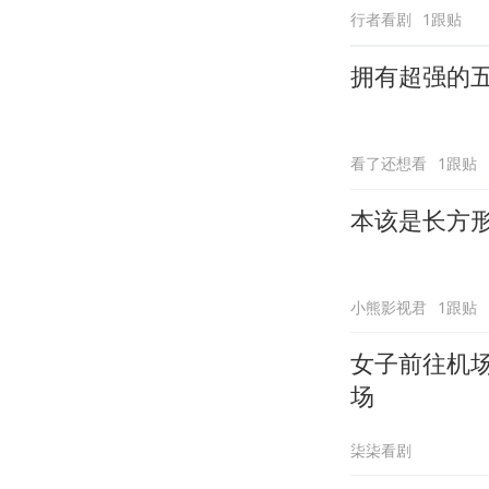
行者看剧
1跟贴
拥有超强的
看了还想看
1跟贴
本该是长方
小熊影视君
1跟贴
女子前往机
场
柒柒看剧