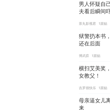
男人怀疑自
夫看后瞬间
茶丸影视君
1跟贴
狱警扔本书
还在后面
博武弈
1跟贴
横扫艾美奖
女教父！
吉罗很快乐
1跟贴
母亲逼女儿
来