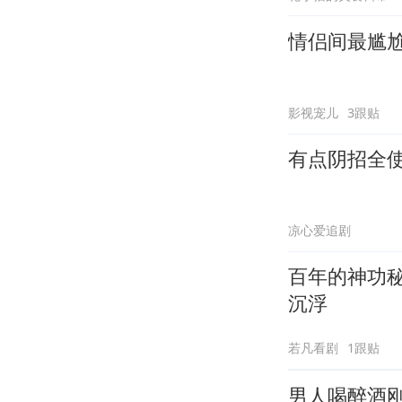
情侣间最尴
影视宠儿
3跟贴
有点阴招全
凉心爱追剧
百年的神功
沉浮
若凡看剧
1跟贴
男人喝醉酒