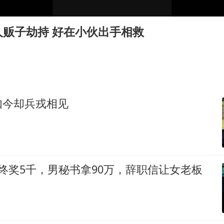
韩国每3辆新上牌电车就有1辆来自中国
41岁女子为鼓励女儿考上985研究生
人贩子劫持 好在小伙出手相救
杨某某拒服兵役 不得录用为公务员
小区物业费要上涨 谁说了算
“事业单位招聘不是人情买卖”
女子利用漏洞0元买了3千台电器
如今却兵戎相见
中国经济展现强大韧性和活力
终奖5千，男秘书拿90万，辞职信让女老板