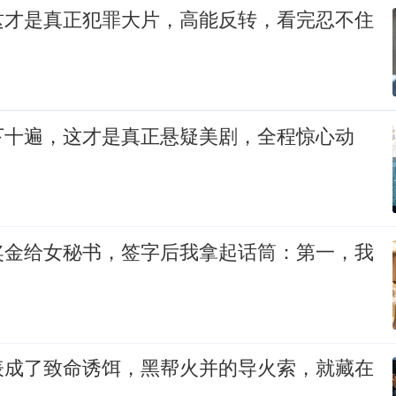
这才是真正犯罪大片，高能反转，看完忍不住
下十遍，这才是真正悬疑美剧，全程惊心动
！
奖金给女秘书，签字后我拿起话筒：第一，我
表成了致命诱饵，黑帮火并的导火索，就藏在