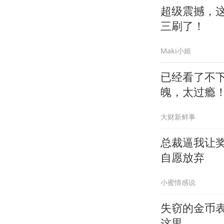
超级震撼，
三刷了！
Maki小姬
已经看了不
魄，太过瘾
大财新鲜事
总裁逼我让
自愿放弃
小蜜情感说
失窃的金币
这里