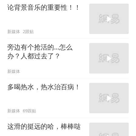
论背景音乐的重要性！！
新媒体
2跟贴
旁边有个抢活的…怎么
办？人都过去了？
新媒体
多喝热水，热水治百病！
新媒体
69跟贴
这滑的挺远的哈，棒棒哒