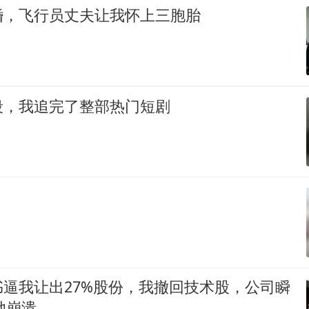
婚，飞行员丈夫让我怀上三胞胎
段，我追完了整部热门短剧
逼我让出27%股份，我撤回技术股，公司瞬
她崩溃