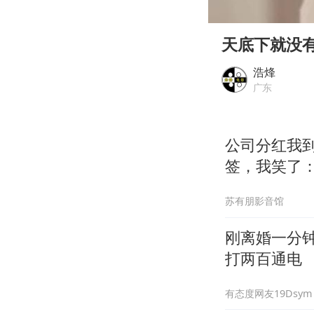
00:00
Play
天底下就没
浩烽
广东
公司分红我到
签，我笑了
苏有朋影音馆
刚离婚一分
打两百通电
有态度网友19Dsym