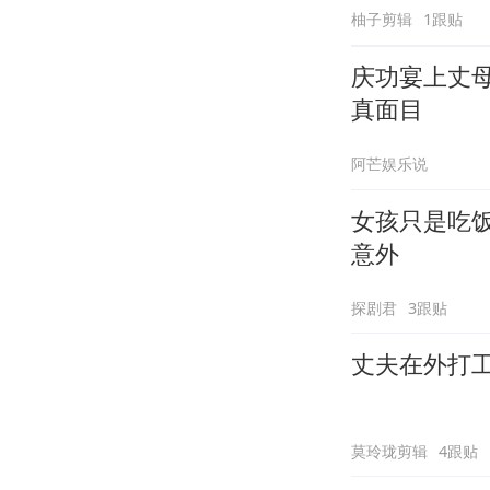
柚子剪辑
1跟贴
庆功宴上丈
真面目
阿芒娱乐说
女孩只是吃
意外
探剧君
3跟贴
丈夫在外打
莫玲珑剪辑
4跟贴