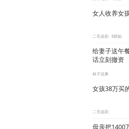
女人收养女孩
二毛追剧
8跟贴
给妻子送午餐
话立刻撤资
林子说事
女孩38万买
二毛追剧
母亲把140