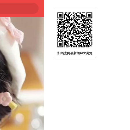
扫码去网易新闻APP浏览