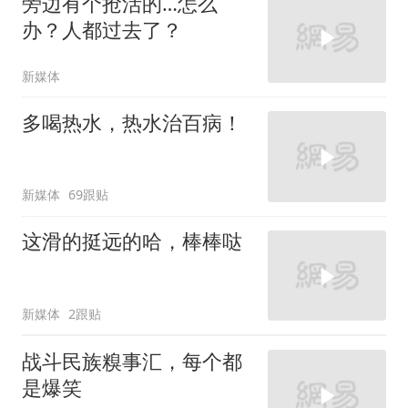
旁边有个抢活的…怎么
办？人都过去了？
新媒体
多喝热水，热水治百病！
新媒体
69跟贴
这滑的挺远的哈，棒棒哒
新媒体
2跟贴
战斗民族糗事汇，每个都
是爆笑