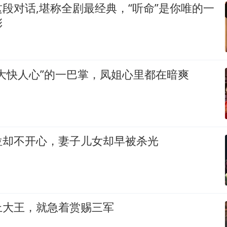
段对话,堪称全剧最经典，“听命”是你唯的一
彩
大快人心”的一巴掌，凤姐心里都在暗爽
位却不开心，妻子儿女却早被杀光
上大王，就急着赏赐三军