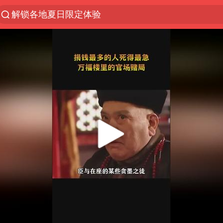
解锁各地夏日限定体验
西湖突现狂风暴雨 游客瞬间被浇透
河南重大刑事案嫌疑人落网
富婆带资进组给自己硬加60多场吻戏
黄金创今年来最大单周涨幅
视频丨中国东方电气集团原党组副书记、董事宋致远
金饰克价一夜涨回1300元
白海豚将正面袭击贯穿浙江
梁家辉：到内地拍戏不是北上是回归
酒店回应车内过夜被收150元
牛津大学一纸声明甩不了锅