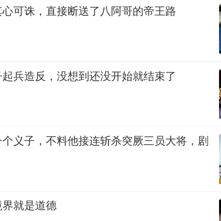
其心可诛，直接断送了八阿哥的帝王路
子起兵造反，没想到还没开始就结束了
一个义子，不料他接连斩杀突厥三员大将，剧
境界就是道德