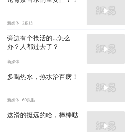
新媒体
2跟贴
旁边有个抢活的…怎么
办？人都过去了？
新媒体
多喝热水，热水治百病！
新媒体
69跟贴
这滑的挺远的哈，棒棒哒