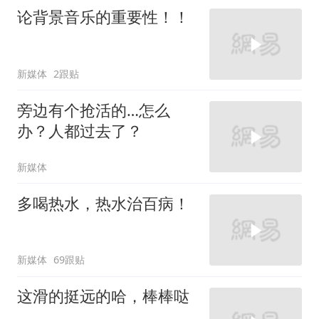
论背景音乐的重要性！！
新媒体
2跟贴
旁边有个抢活的…怎么
办？人都过去了？
新媒体
多喝热水，热水治百病！
新媒体
69跟贴
这滑的挺远的哈，棒棒哒