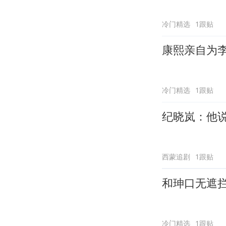
冷门精选
1跟贴
康熙亲自为
冷门精选
1跟贴
纪晓岚：他
西蒙追剧
1跟贴
和珅口无遮
冷门精选
1跟贴