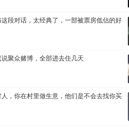
伟这段对话，太经典了，一部被票房低估的好
就说聚众赌博，全部进去住几天
村人，你在村里做生意，他们是不会去找你买