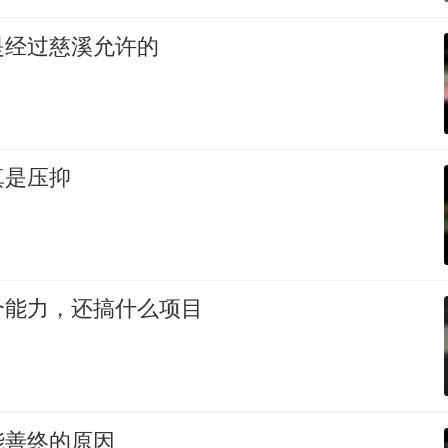
是经过慈溪允许的
真是压抑
个能力，还搞什么项目
能善终的原因