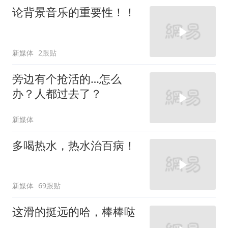
论背景音乐的重要性！！
新媒体
2跟贴
旁边有个抢活的…怎么
办？人都过去了？
新媒体
多喝热水，热水治百病！
新媒体
69跟贴
这滑的挺远的哈，棒棒哒