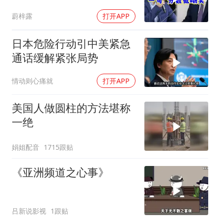
波！
蔚梓露
打开APP
日本危险行动引中美紧急
通话缓解紧张局势
情动则心痛就
打开APP
美国人做圆柱的方法堪称
一绝
娟姐配音
1715跟贴
《亚洲频道之心事》
吕新说影视
1跟贴