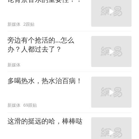
新媒体
2跟贴
旁边有个抢活的…怎么
办？人都过去了？
新媒体
多喝热水，热水治百病！
新媒体
69跟贴
这滑的挺远的哈，棒棒哒