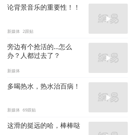
论背景音乐的重要性！！
新媒体
2跟贴
旁边有个抢活的…怎么
办？人都过去了？
新媒体
多喝热水，热水治百病！
新媒体
69跟贴
这滑的挺远的哈，棒棒哒