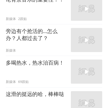
新媒体
2跟贴
旁边有个抢活的…怎么
办？人都过去了？
新媒体
多喝热水，热水治百病！
新媒体
69跟贴
这滑的挺远的哈，棒棒哒