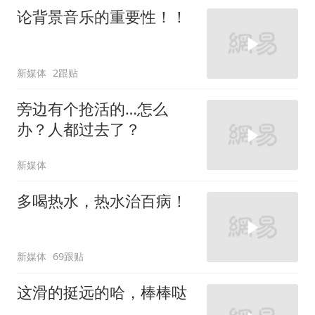
论背景音乐的重要性！！
新媒体
2跟贴
旁边有个抢活的…怎么
办？人都过去了？
新媒体
多喝热水，热水治百病！
新媒体
69跟贴
这滑的挺远的哈，棒棒哒