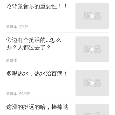
论背景音乐的重要性！！
新媒体
2跟贴
旁边有个抢活的…怎么
办？人都过去了？
新媒体
多喝热水，热水治百病！
新媒体
69跟贴
这滑的挺远的哈，棒棒哒