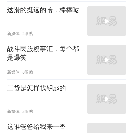
这滑的挺远的哈，棒棒哒
新媒体
2跟贴
战斗民族糗事汇，每个都
是爆笑
新媒体
8跟贴
二货是怎样找钥匙的
新媒体
3跟贴
这谁爸爸给我来一沓