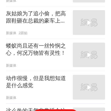
新媒体
灰姑娘为了追小偷，把高
跟鞋砸在总裁的豪车上，
太霸气了
新媒体
2跟贴
蝼蚁尚且还有一丝怜悯之
心，何况万物皆有灵性！
新媒体
动作很慢，但是我想知道
是什么感觉
新媒体
这么热的天气非常适合这