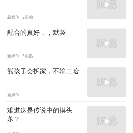
新媒体
2跟贴
配合的真好，，默契
新媒体
5跟贴
熊孩子会拆家，不输二哈
新媒体
难道这是传说中的摸头
杀？