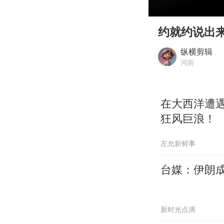
00:00
Play
约就约说出
纵横剪辑
河南
在大西洋遭遇
狂风巨浪！
左允新鲜事
台媒：伊朗
新时光点滴