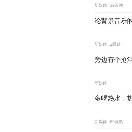
新媒体
39跟贴
论背景音乐
新媒体
2跟贴
旁边有个抢
新媒体
多喝热水，
新媒体
69跟贴