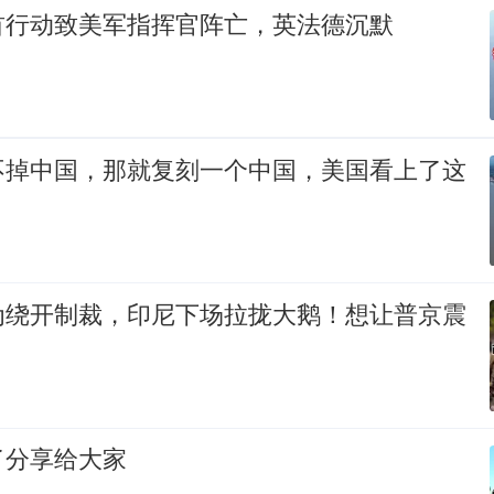
首行动致美军指挥官阵亡，英法德沉默
不掉中国，那就复刻一个中国，美国看上了这
为绕开制裁，印尼下场拉拢大鹅！想让普京震
了分享给大家