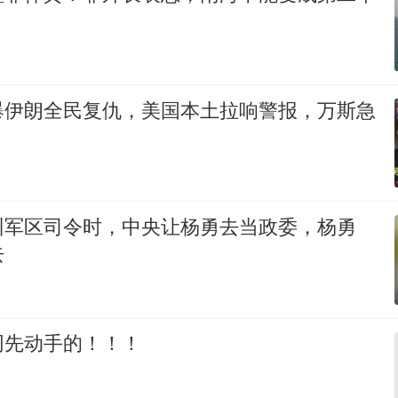
爆伊朗全民复仇，美国本土拉响警报，万斯急
州军区司令时，中央让杨勇去当政委，杨勇
去
网先动手的！！！