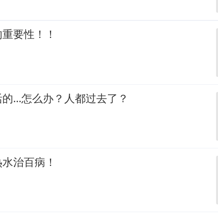
的重要性！！
活的…怎么办？人都过去了？
热水治百病！