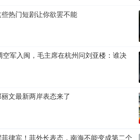
这些热门短剧让你欲罢不能
裕调空军入闽，毛主席在杭州问刘亚楼：谁决
郑丽文最新两岸表态来了
醒菲律宾！菲外长表态，南海不能变成第二个