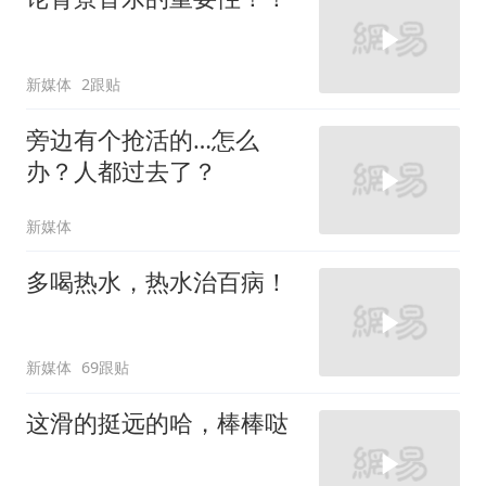
新媒体
2跟贴
旁边有个抢活的…怎么
办？人都过去了？
新媒体
多喝热水，热水治百病！
新媒体
69跟贴
这滑的挺远的哈，棒棒哒