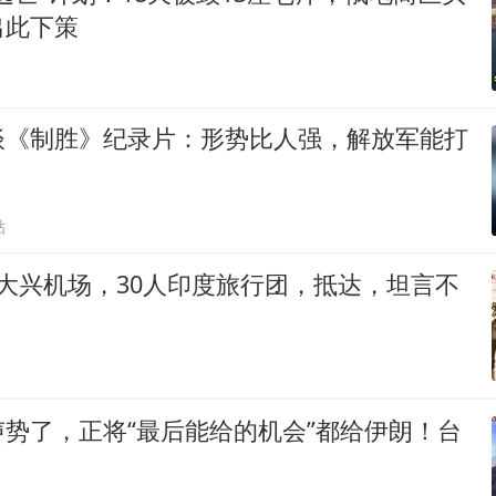
出此下策
谈《制胜》纪录片：形势比人强，解放军能打
！
贴
大兴机场，30人印度旅行团，抵达，坦言不
势了，正将“最后能给的机会”都给伊朗！台