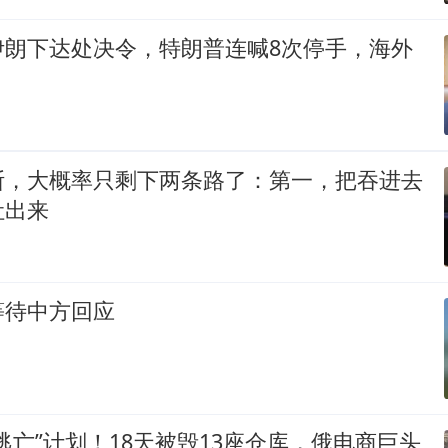
伊朗下达处决令，特朗普连喊8次停手，海外
斯，大概率只剩下两条路了：第一，把吞进去
吐出来
等待中方回应
逃亡”计划！18天被毁13座仓库，俄电商巨头