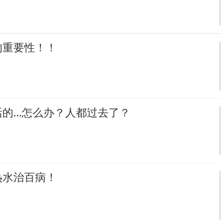
的重要性！！
活的…怎么办？人都过去了？
热水治百病！