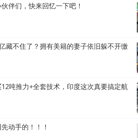
小伙伴们，快来回忆一下吧！
8亿藏不住了？拥有美籍的妻子依旧躲不开缴
12吨推力+全套技术，印度这次真要搞定航
网先动手的！！！