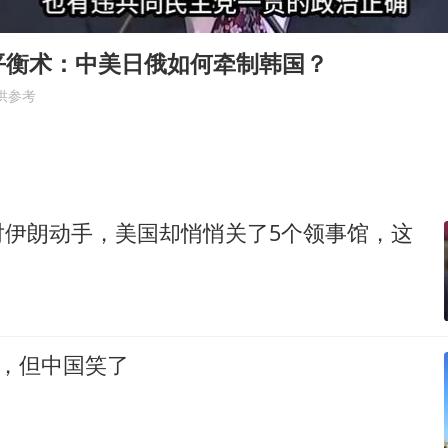
36岁男演员成景区NPC后人气爆棚
人民的健康、体质、幸福一脉相承
平衡术：中美日俄如何牵制韩国？
供参考
对伊朗动手，美国却悄悄关了5个领事馆，这
了，但中国笑了