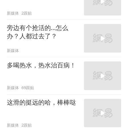
新媒体
2跟贴
旁边有个抢活的…怎么
办？人都过去了？
新媒体
多喝热水，热水治百病！
新媒体
69跟贴
这滑的挺远的哈，棒棒哒
新媒体
2跟贴